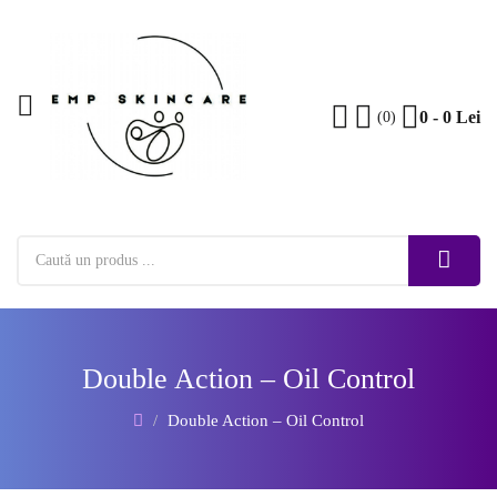
0 - 0 Lei
(0)
Double Action – Oil Control
Double Action – Oil Control