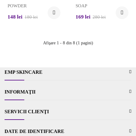
POWDER
SOAP
148 lei
169 lei
180 lei
280 lei
Afişare 1 - 8 din 8 (1 pagini)
EMP SKINCARE
INFORMAŢII
SERVICII CLIENŢI
DATE DE IDENTIFICARE